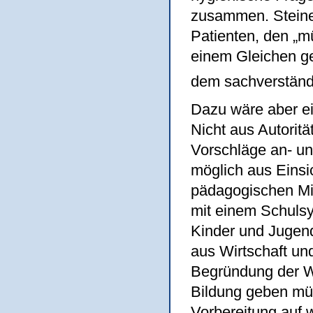
zusammen. Steine
Patienten, den „
einem Gleichen ge
dem sachverständ
Dazu wäre aber ei
Nicht aus Autoritä
Vorschläge an- u
möglich aus Einsi
pädagogischen Mi
mit einem Schulsy
Kinder und Jugend
aus Wirtschaft un
Begründung der W
Bildung geben müs
Vorbereitung auf 