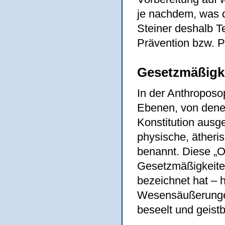
je nachdem, was d
Steiner deshalb T
Prävention bzw. P
Gesetzmäßigk
In der Anthropos
Ebenen, von dene
Konstitution ausg
physische, ätheri
benannt. Diese „
Gesetzmäßigkeiten
bezeichnet hat – 
Wesensäußerungen
beseelt und geist