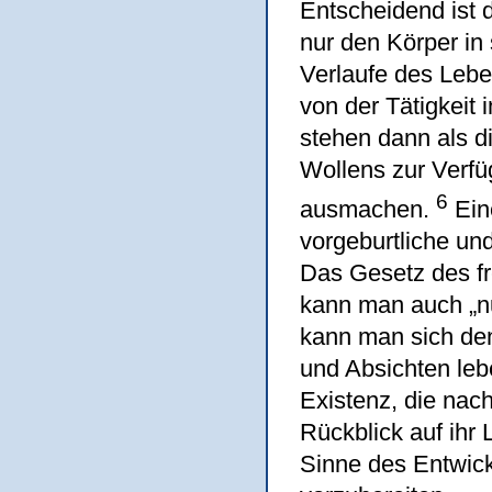
Entscheidend ist
nur den Körper in 
Verlaufe des Leb
von der Tätigkeit 
stehen dann als d
Wollens zur Verfü
6
ausmachen.
Ein
vorgeburtliche u
Das Gesetz des fre
kann man auch „nu
kann man sich den
und Absichten lebe
Existenz, die nac
Rückblick auf ihr
Sinne des Entwick