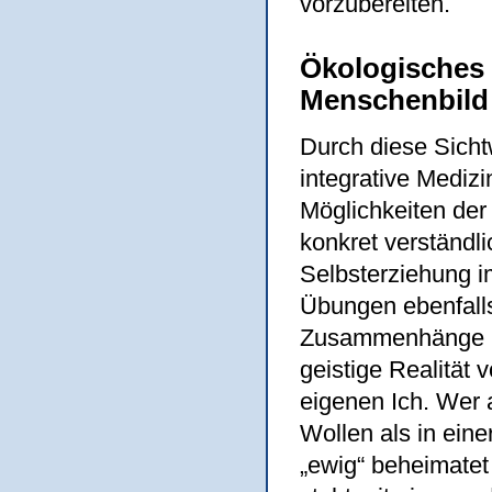
vorzubereiten.
Ökologisches
Menschenbild
Durch diese Sicht
integrative Mediz
Möglichkeiten der
konkret verständl
Selbsterziehung i
Übungen ebenfalls
Zusammenhänge la
geistige Realität
eigenen Ich. Wer 
Wollen als in eine
„ewig“ beheimatet 