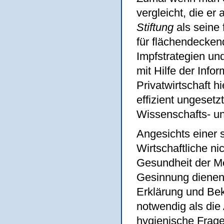
vergleicht, die er
Stiftung
als seine 
für flächendecken
Impfstrategien un
mit Hilfe der Info
Privatwirtschaft 
effizient ungeset
Wissenschafts- und
Angesichts einer 
Wirtschaftliche ni
Gesundheit der M
Gesinnung dienen,
Erklärung und Be
notwendig als di
hygienische Frage