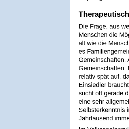
Therapeutisc
Die Frage, aus we
Menschen die Mögl
alt wie die Mensc
es Familiengemein
Gemeinschaften, A
Gemeinschaften. 
relativ spät auf,
Einsiedler brauch
sucht oft gerade 
eine sehr allgeme
Selbsterkenntnis i
Jahrtausend immer