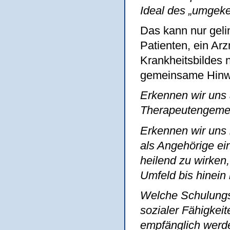
Ideal des „umgekeh
Das kann nur geli
Patienten, ein Arz
Krankheitsbildes n
gemeinsame Hinwe
Erkennen wir uns a
Therapeutengeme
Erkennen wir uns
als Angehörige ein
heilend zu wirken,
Umfeld bis hinei
Welche Schulungsm
sozialer Fähigkei
empfänglich werde