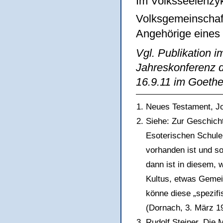
Im Volksseelenzykl
Volksgemeinschaf
Angehörige eines
Vgl. Publikation i
Jahreskonferenz 
16.9.11 im Goet
Neues Testament, Jo
Siehe: Zur Geschicht
Esoterischen Schule
vorhanden ist und so
dann ist in diesem, 
Kultus, etwas Gemei
könne diese „spezif
(Dornach, 3. März 1
Rudolf Steiner, Die