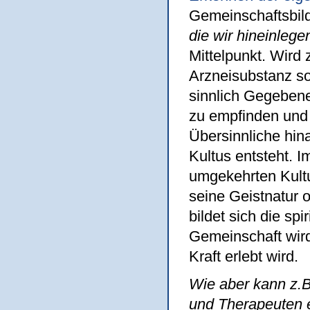
Gemeinschaftsbild
die wir hineinlege
Mittelpunkt. Wird z
Arzneisubstanz so 
sinnlich Gegebene
zu empfinden und 
Übersinnliche hi
Kultus entsteht. I
umgekehrten Kultu
seine Geistnatur o
bildet sich die sp
Gemeinschaft wird
Kraft erlebt wird.
Wie aber kann z.B
und Therapeuten e