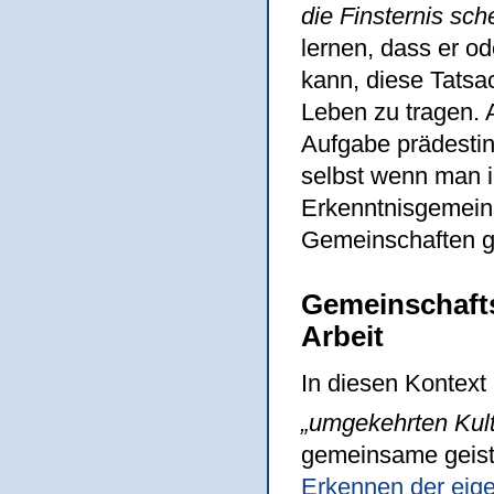
die Finsternis sche
lernen, dass er od
kann, diese Tatsac
Leben zu tragen. Al
Aufgabe prädestin
selbst wenn man i
Erkenntnisgemeins
Gemeinschaften g
Gemeinschaft
Arbeit
In diesen Kontext
„umgekehrten Kul
gemeinsame geisti
Erkennen der eige