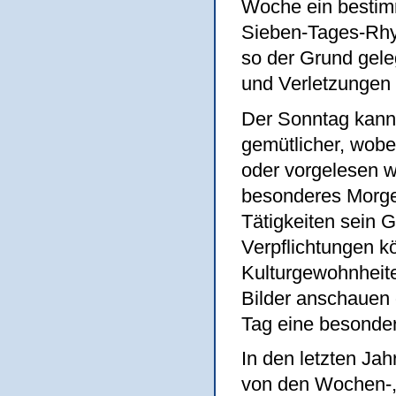
Woche ein bestim
Sieben-Tages-Rhyt
so der Grund gele
und Verletzungen a
Der Sonntag kann 
gemütlicher, wobe
oder vorgelesen 
besonderes Morge
Tätigkeiten sein
Verpflichtungen k
Kulturgewohnheit
Bilder anschauen
Tag eine besonde
In den letzten Ja
von den Wochen-,