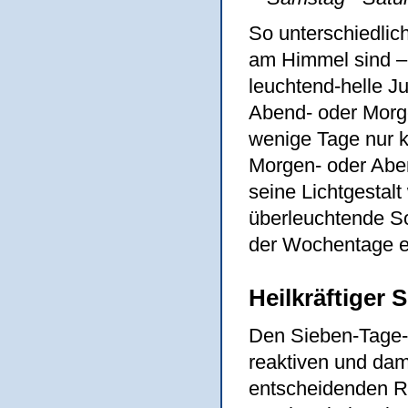
So unterschiedlic
am Himmel sind – 
leuchtend-helle Ju
Abend- oder Morge
wenige Tage nur 
Morgen- oder Abe
seine Lichtgestal
überleuchtende So
der Wochentage e
Heilkräftiger
Den Sieben-Tage-
reaktiven und dam
entscheidenden R