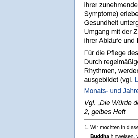
ihrer zunehmenden 
Symptome) erleben
Gesundheit unterg
Umgang mit der Ze
ihrer Abläufe und 
Für die Pflege des
Durch regelmäßige
Rhythmen, werden 
ausgebildet (vgl.
L
Monats- und Jahr
Vgl. „Die Würde d
2, gelbes Heft
Wir möchten in die
Buddha
hinweisen, w