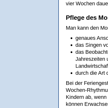
vier Wochen dauer
Pflege des M
Man kann den Mon
genaues Ansc
das Singen vo
das Beobacht
Jahreszeiten 
Landwirtschaf
durch die Art 
Bei der Ferienges
Wochen-Rhythmus 
Kindern ab, wenn 
können Erwachsen