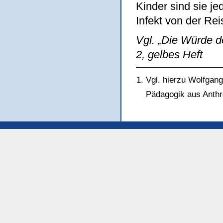
Kinder sind sie je
Infekt von der Re
Vgl. „Die Würde d
2, gelbes Heft
Vgl. hierzu Wolfgang
Pädagogik aus Anthro