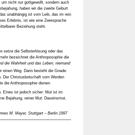
um nicht nur gottgewollt, sondern auch
nsbejahung, haben wir die zweite Geburt
as unabhängig ist vom Leib, das im rein
iöses Erlebnis, ist wie eine Zwiesprache
ttelbarer Beziehung steht.
ie setze die Selbsterlösung oder das
elmehr bezeichnet die Anthroposophie die
und die Wahrheit und das Leben; niemand
r einen Weg. Darin besteht die Gnade:
n. Der Christusbotschaft vom Werden
te die Anthroposophie dienen.
 Eines ist jedoch sicher: Mut ist im
eine Bejahung, reiner Mut: Daseinsmut,
.
nnes M. Mayer, Stuttgart – Berlin 1997