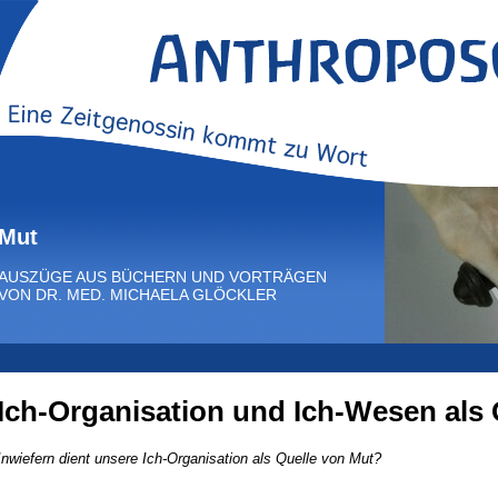
Mut
AUSZÜGE AUS BÜCHERN UND VORTRÄGEN
VON DR. MED. MICHAELA GLÖCKLER
Ich-Organisation und Ich-Wesen als 
Inwiefern dient unsere Ich-Organisation als Quelle von Mut?