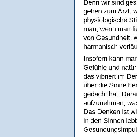
Denn wir sind ges
gehen zum Arzt, w
physiologische Sti
man, wenn man lieb
von Gesundheit, w
harmonisch verläu
Insofern kann ma
Gefühle und natürl
das vibriert im De
über die Sinne he
gedacht hat. Dara
aufzunehmen, was 
Das Denken ist wi
in den Sinnen leb
Gesundungsimpuls