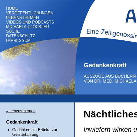
HOME
VERÖFFENTLICHUNGEN
LEBENSTHEMEN
VIDEOS UND PODCASTS
MICHAELA GLÖCKLER
SUCHE
DATENSCHUTZ
IMPRESSUM
Gedankenkraft
AUSZÜGE AUS BÜCHERN
VON DR. MED. MICHAEL
« Lebensthemen
Nächtliche
Gedankenkraft
Inwiefern wirken 
Gedanken als Brücke zur
Geisterfahrung