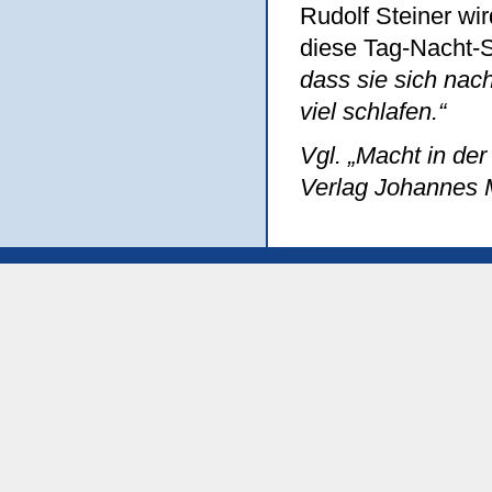
Rudolf Steiner wi
diese Tag-Nacht-Si
dass sie sich nac
viel schlafen.“
Vgl. „Macht in de
Verlag Johannes M