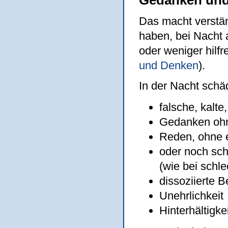
Das macht verstän
haben, bei Nacht
oder weniger hilfr
und Denken
).
In der Nacht schä
falsche, kalt
Gedanken oh
Reden, ohne 
oder noch sch
(wie bei schlec
dissoziierte 
Unehrlichkeit
Hinterhältigke