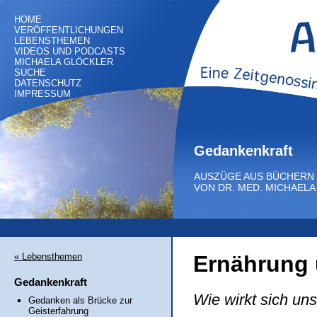
HOME
VERÖFFENTLICHUNGEN
LEBENSTHEMEN
VIDEOS UND PODCASTS
MICHAELA GLÖCKLER
SUCHE
DATENSCHUTZ
IMPRESSUM
Gedankenkraft
AUSZÜGE AUS BÜCHERN
VON DR. MED. MICHAEL
« Lebensthemen
Ernährung
Gedankenkraft
Wie wirkt sich un
Gedanken als Brücke zur
Geisterfahrung