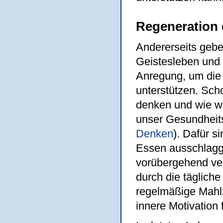
Regeneration 
Andererseits gebe
Geistesleben und 
Anregung, um die
unterstützen. Scho
denken und wie wir
unser Gesundheits
Denken
). Dafür s
Essen ausschlagg
vorübergehend ver
durch die tägliche
regelmäßige Mahl
innere Motivation f