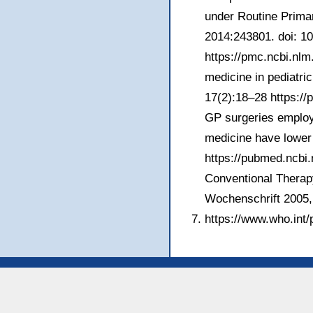
under Routine Prima
2014:243801. doi: 1
https://pmc.ncbi.nlm
medicine in pediatri
17(2):18–28 https:/
GP surgeries employi
medicine have lower 
https://pubmed.ncbi.
Conventional Therapy
Wochenschrift 2005, 
https://www.who.int/