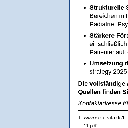
Strukturelle
Bereichen mit
Pädiatrie, Psy
Stärkere För
einschließlic
Patientenauto
Umsetzung d
strategy 202
Die vollständige
Quellen finden Si
Kontaktadresse fü
www.securvita.de/f
11.pdf