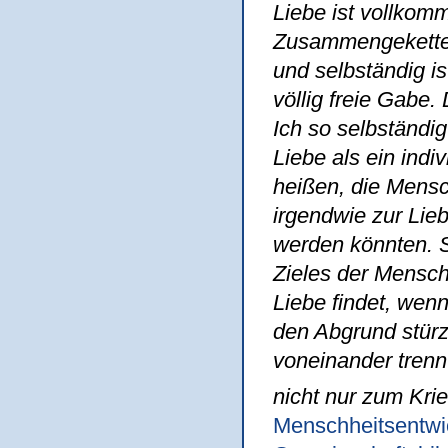
Liebe ist vollkom
Zusammengekettets
und selbständig is
völlig freie Gabe.
Ich so selbständi
Liebe als ein ind
heißen, die Mensc
irgendwie zur Lie
werden könnten. S
Zieles der Mensche
Liebe findet, wenn 
den Abgrund stürz
voneinander trennt
nicht nur zum Krie
Menschheitsentwic