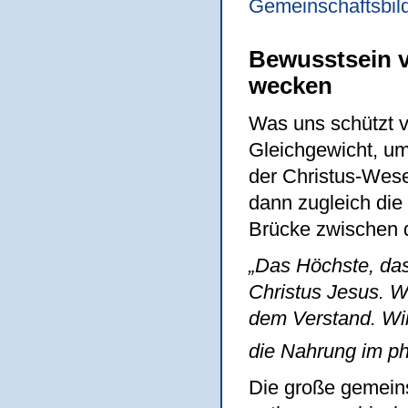
Gemeinschaftsbil
Bewusstsein v
wecken
Was uns schützt v
Gleichgewicht, um
der Christus-Wese
dann zugleich die
Brücke zwischen d
„Das Höchste, das
Christus Jesus. W
dem Verstand. Wi
die Nahrung im ph
Die große gemeins