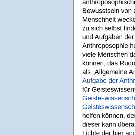
anthroposophische
Bewusstsein von d
Menschheit wecke
zu sich selbst fi
und Aufgaben der
Anthroposophie he
viele Menschen d
können, das Rudo
als „Allgemeine A
Aufgabe der Anth
für Geisteswissens
Geisteswissenscha
Geisteswissensch
helfen können, de
dieser kann übera
Lichte der hier a