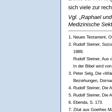
sich viele zur rec
Vgl. „Raphael und
Medizinische Sek
Neues Testament, Of
Rudolf Steiner, Sozi
1989;
Rudolf Steiner, Aus
In der Bibel wird vo
Peter Selg, Die «Wär
Beziehungen, Dorna
Rudolf Steiner, Die
Rudolf Steiner, Die
Ebenda, S. 173.
Zitat aus Goethes M