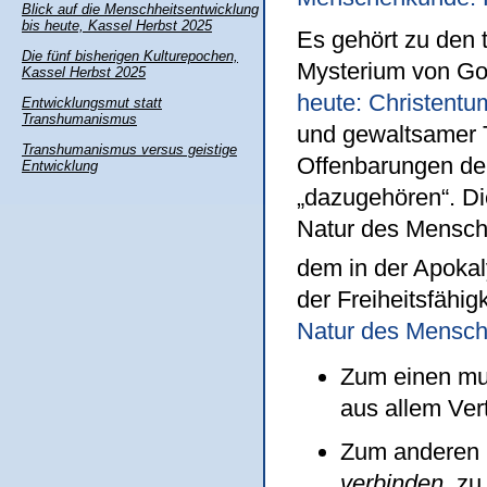
Blick auf die Menschheitsentwicklung
bis heute, Kassel Herbst 2025
Es gehört zu den 
Die fünf bisherigen Kulturepochen,
Mysterium von Gol
Kassel Herbst 2025
heute: Christentu
Entwicklungsmut statt
Transhumanismus
und gewaltsamer T
Transhumanismus versus geistige
Offenbarungen der
Entwicklung
„dazugehören“. Die
Natur des Mensch
dem in der Apokal
der Freiheitsfähigk
Natur des Mensch
Zum einen mu
aus allem Ver
Zum anderen h
verbinden
, zu