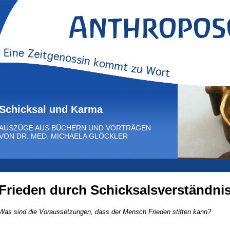
Schicksal und Karma
AUSZÜGE AUS BÜCHERN UND VORTRÄGEN
VON DR. MED. MICHAELA GLÖCKLER
Frieden durch Schicksalsverständni
Was sind die Voraussetzungen, dass der Mensch Frieden stiften kann?