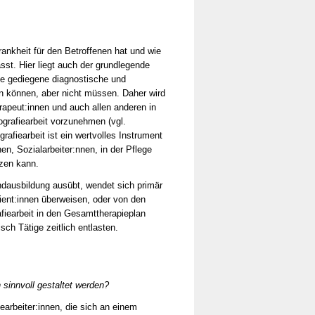
rankheit für den Betroffenen hat und wie
ässt. Hier liegt auch der grundlegende
ne gediegene diagnostische und
len können, aber nicht müssen. Daher wird
rapeut:innen und auch allen anderen in
ografiearbeit vorzunehmen (vgl.
grafiearbeit ist ein wertvolles Instrument
en, Sozialarbeiter:nnen, in der Pflege
nzen kann.
ndausbildung ausübt, wendet sich primär
ent:innen überweisen, oder von den
afiearbeit in den Gesamttherapieplan
sch Tätige zeitlich entlasten.
sinnvoll gestaltet werden?
iearbeiter:innen, die sich an einem