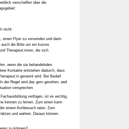
erblick verschaffen über die
ugsgebiet:
h nicht.
t, einen Flyer zu versenden und darin
n auch die Bitte um ein kurzes
und Therapeut:innen, die sich
nehm, wenn die sie behandelnden
itere Kontakte entstehen dadurch, dass
herapeut:in genannt wird. Bei Bedarf
In der Regel wird das gern gesehen, weil
ituation versprechen.
 Fachausbildung verfügen, ist es wichtig,
he kennen zu lernen. Zum einen kann
oder einem Arztbesuch raten. Zum
chätzen und wahren. Daraus können
gieren zu können?