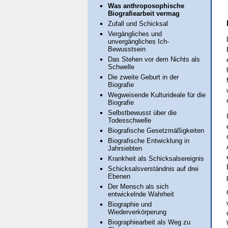
Was anthroposophische
Biografiearbeit vermag
Zufall und Schicksal
Vergängliches und
unvergängliches Ich-
Bewusstsein
Das Stehen vor dem Nichts als
Schwelle
Die zweite Geburt in der
Biografie
Wegweisende Kulturideale für die
Biografie
Selbstbewusst über die
Todesschwelle
Biografische Gesetzmäßigkeiten
Biografische Entwicklung in
Jahrsiebten
Krankheit als Schicksalsereignis
Schicksalsverständnis auf drei
Ebenen
Der Mensch als sich
entwickelnde Wahrheit
Biographie und
Wiederverkörperung
Biographiearbeit als Weg zu