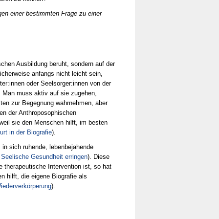
egen einer bestimmten Frage zu einer
ischen Ausbildung beruht, sondern auf der
herweise anfangs nicht leicht sein,
ter:innen oder Seelsorger:innen von der
. Man muss aktiv auf sie zugehen,
eiten zur Begegnung wahrnehmen, aber
ten der Anthroposophischen
weil sie den Menschen hilft, im besten
rt in der Biografie
).
 in sich ruhende, lebenbejahende
 Seelische Gesundheit erringen
). Diese
 therapeutische Intervention ist, so hat
 hilft, die eigene Biografie als
iederverkörperung
).