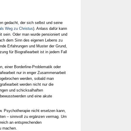
en gedacht, der sich selbst und seine
 als Weg zu Christus
). Anlass dafür kann
t sein. Oder man wurde pensioniert und
 nach dem Sinn des eigenen Lebens zu
lende Erfahrungen und Muster der Grund,
 für Biografiearbeit ist in jedem Fall
n, einer Borderline-Problematik oder
afiearbeit nur in enger Zusammenarbeit
 abgebrochen werden, sobald man
afiearbeit werden nicht nur die
ngen und schicksalhaften
 bewusstwerden und eine akute
zw. Psychotherapie nicht ersetzen kann,
uten – sinnvoll zu ergänzen vermag. Um
freich an entsprechenden
zu machen.