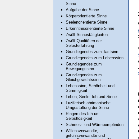
Sinne
Aufgabe der Sinne
Körperorientierte Sinne
Seelenorientierte Sinne
Erkenntnisorientierte Sinne
Zwölf Sinnestätigkeiten
Zwölf Qualitäten der
Selbsterfahrung
Grundlegendes zum Tastsinn
Grundlegendes zum Lebenssinn
Grundlegendes zum
Bewegungssinn
Grundlegendes zum
Gleichgewichtssinn
Lebenssinn, Schönheit und
Stimmigkeit
Leben, Seele, Ich und Sinne
Luziferisch-ahrimanische
Umgestaltung der Sinne
Ringen des Ich um
Selbstlosigkeit
Schmerz- und Wärmeempfinden
Willensverwandte,
gefühlsverwandte und