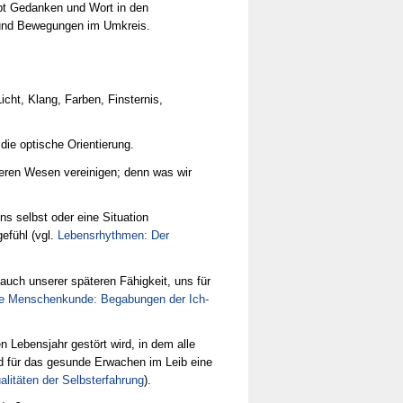
ebt Gedanken und Wort in den
und Bewegungen im Umkreis.
cht, Klang, Farben, Finsternis,
die optische Orientierung.
eren Wesen vereinigen; denn was wir
ns selbst oder eine Situation
efühl (vgl.
Lebensrhythmen: Der
 auch unserer späteren Fähigkeit, uns für
e Menschenkunde: Begabungen der Ich-
n Lebensjahr gestört wird, in dem alle
rd für das gesunde Erwachen im Leib eine
alitäten der Selbsterfahrung
).