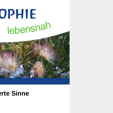
erte Sinne