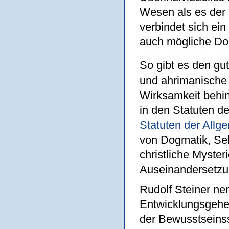
Wesen als es der i
verbindet sich ei
auch mögliche Do
So gibt es den g
und ahrimanische 
Wirksamkeit behind
in den Statuten d
Statuten der Allg
von Dogmatik, Sek
christliche Myster
Auseinandersetzu
Rudolf Steiner ne
Entwicklungsgehe
der Bewusstseins