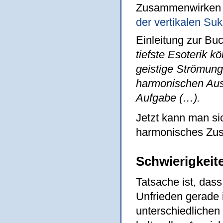
Zusammenwirken z
der vertikalen Su
Einleitung zur Bu
tiefste Esoterik k
geistige Strömung
harmonischen Ausg
Aufgabe (…).
Jetzt kann man s
harmonisches Zus
Schwierigkeit
Tatsache ist, dass
Unfrieden gerade 
unterschiedlichen