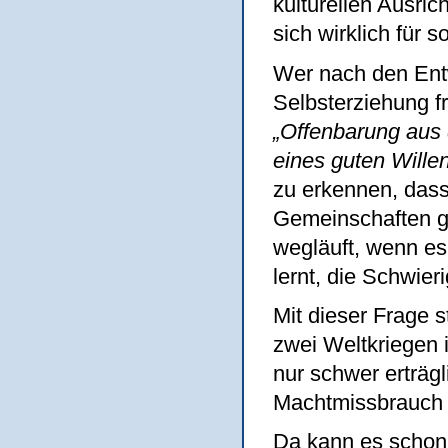
kulturellen Ausri
sich wirklich für s
Wer nach den Ent
Selbsterziehung fr
„Offenbarung aus
eines guten Willen
zu erkennen, dass 
Gemeinschaften g
wegläuft, wenn es
lernt, die Schwier
Mit dieser Frage 
zwei Weltkriegen i
nur schwer erträgl
Machtmissbrauch v
Da kann es schon