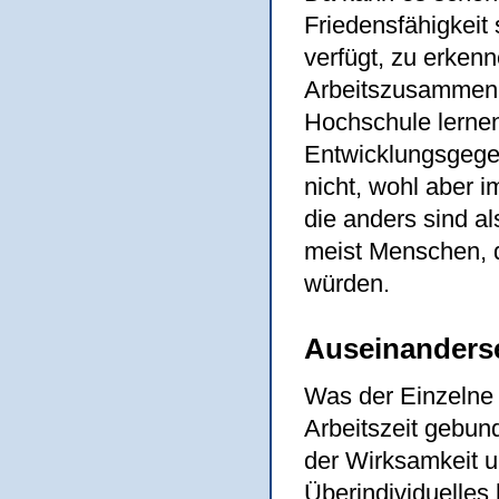
Friedensfähigkeit 
verfügt, zu erken
Arbeitszusamme
Hochschule lernen
Entwicklungsgege
nicht, wohl aber 
die anders sind al
meist Menschen, d
würden.
Auseinanders
Was der Einzelne l
Arbeitszeit gebund
der Wirksamkeit un
Überindividuelles 