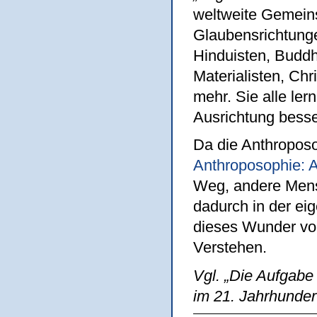
weltweite Gemeins
Glaubensrichtungen
Hinduisten, Budd
Materialisten, Ch
mehr. Sie alle ler
Ausrichtung besse
Da die Anthroposo
Anthroposophie: A
Weg, andere Mens
dadurch in der ei
dieses Wunder vol
Verstehen.
Vgl. „Die Aufgabe
im 21. Jahrhunder