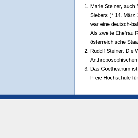
Marie Steiner, auch 
Siebers (* 14. März
war eine deutsch-ba
Als zweite Ehefrau R
österreichische Staa
Rudolf Steiner, Die
Anthroposophischen 
Das Goetheanum ist 
Freie Hochschule fü