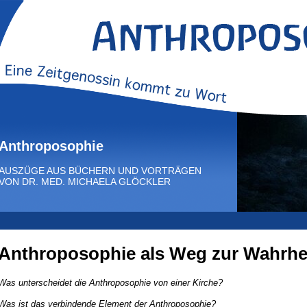
Anthroposophie
AUSZÜGE AUS BÜCHERN UND VORTRÄGEN
VON DR. MED. MICHAELA GLÖCKLER
Anthroposophie als Weg zur Wahrhe
Was unterscheidet die Anthroposophie von einer Kirche?
Was ist das verbindende Element der Anthroposophie?