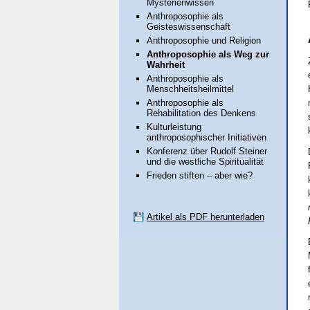
Mysterienwissen
Anthroposophie als
Geisteswissenschaft
Anthroposophie und Religion
Anthroposophie als Weg zur
Wahrheit
Anthroposophie als
Menschheitsheilmittel
Anthroposophie als
Rehabilitation des Denkens
Kulturleistung
anthroposophischer Initiativen
Konferenz über Rudolf Steiner
und die westliche Spiritualität
Frieden stiften – aber wie?
Artikel als PDF herunterladen