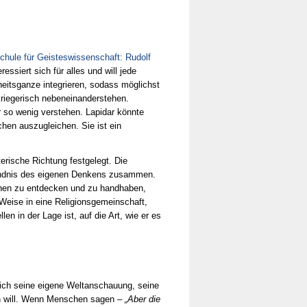
chule für Geisteswissenschaft: Rudolf
essiert sich für alles und will jede
heitsganze integrieren, sodass möglichst
riegerisch nebeneinanderstehen.
ir so wenig verstehen. Lapidar könnte
chen auszugleichen. Sie ist ein
erische Richtung festgelegt. Die
ständnis des eigenen Denkens zusammen.
schen zu entdecken und zu handhaben,
 Weise in eine Religionsgemeinschaft,
len in der Lage ist, auf die Art, wie er es
 sich seine eigene Weltanschauung, seine
hen will. Wenn Menschen sagen –
„Aber die