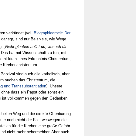
ten verkündet (vgl.
Biographiearbeit: Der
 darlegt, sind nur Beispiele, wie Wege
g:
„Nicht glauben sollst du, was ich dir
 Das hat mit Wissenschaft zu tun, mit
nicht kirchliches Erkenntnis-Christentum,
he Kirchenchristentum.
arzival sind auch alle katholisch, aber
dern suchen das Christentum, die
g und Transsubstantiation
). Unsere
n, ohne dass ein Papst oder sonst ein
as ist vollkommen gegen den Gedanken
iduellen Weg und die direkte Offenbarung
eute noch nicht der Fall, weswegen die
tellen für die Kirchen eine große Gefahr
 sind nicht mehr beherrschbar. Aber auch