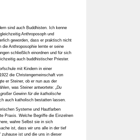
dern sind auch Buddhisten. Ich kenne
 gleichzeitig Anthroposoph und
erlich geworden, dass er praktisch nicht
h die Anthroposophie lernte er seine
ngen schließlich einordnen und für sich
eichzeitig auch buddhistischer Priester.
orfschule mit Kindern in einer
r 1922 die Christengemeinschaft von
e er Steiner, ob er nun aus der
ählen, was Steiner antwortete:
„Du
 großer Gewinn für die katholische
ch auch katholisch bestatten lassen.
oterischen Systeme und Hautfarben
te Praxis. Welche Begriffe die Einzelnen
here, wahre Selbst sie in sich
he ist, dass wir uns alle in der tief
 zuhause ist und die uns in dieser