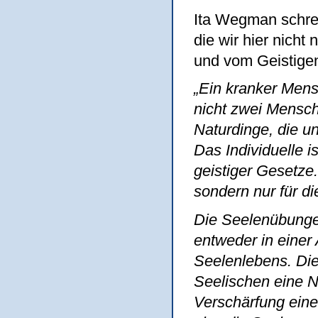
Ita Wegman schrei
die wir hier nich
und vom Geistige
„Ein kranker Mensc
nicht zwei Mensch
Naturdinge, die un
Das Individuelle 
geistiger Gesetze.
sondern nur für di
Die Seelenübungen
entweder in einer
Seelenlebens. Di
Seelischen eine N
Verschärfung ein