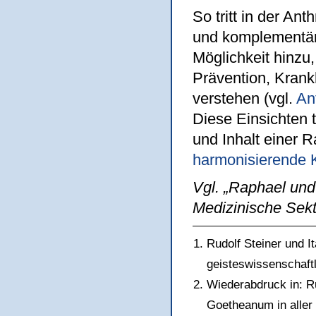
So tritt in der A
und komplementär
Möglichkeit hinzu,
Prävention, Krank
verstehen (vgl.
An
Diese Einsichten 
und Inhalt einer 
harmonisierende 
Vgl. „Raphael und
Medizinische Sek
Rudolf Steiner und 
geisteswissenschaft
Wiederabdruck in: Ru
Goetheanum in aller 