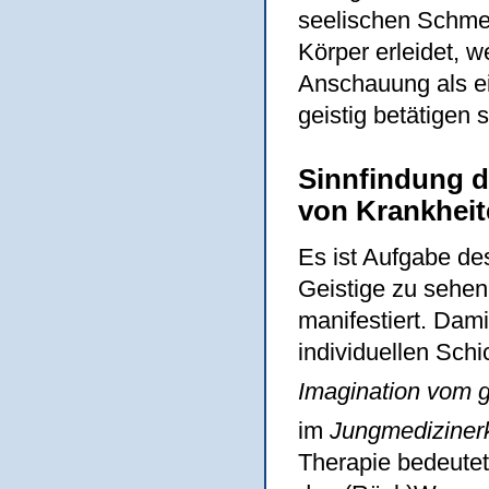
seelischen Schmer
Körper erleidet, w
Anschauung als ein
geistig betätigen s
Sinnfindung d
von Krankhei
Es ist Aufgabe des
Geistige zu sehen,
manifestiert. Dami
individuellen Sch
Imagination vom g
im
Jungmediziner
Therapie bedeutet