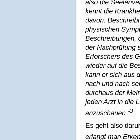
also die Seelenve
kennt die Krankhe
davon. Beschreibt 
physischen Sympto
Beschreibungen, d
der Nachprüfung 
Erforschers des Ge
wieder auf die Be
kann er sich aus
nach und nach sel
durchaus der Mein
jeden Arzt in die 
3
anzuschauen.“
Es geht also dar
erlangt man Erken