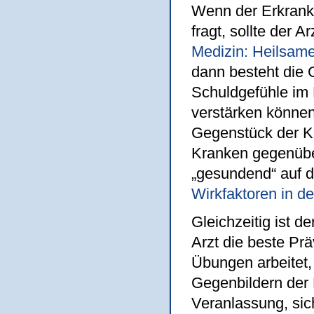
Wenn der Erkrankt
fragt, sollte der 
Medizin: Heilsam
dann besteht die 
Schuldgefühle im 
verstärken können.
Gegenstück der K
Kranken gegenüber
„gesundend“ auf d
Wirkfaktoren in d
Gleichzeitig ist d
Arzt die beste Pr
Übungen arbeitet,
Gegenbildern der 
Veranlassung, sic