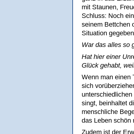
mit Staunen, Freu
Schluss: Noch einm
seinem Bettchen o
Situation gegebe
War das alles so 
Hat hier einer Unr
Glück gehabt, wei
Wenn man einen T
sich vorüberziehe
unterschiedlichen
singt, beinhaltet 
menschliche Bege
das Leben schön 
Zudem ist der Erw