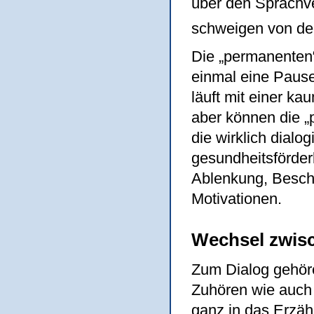
über den Sprachve
schweigen von der
Die „permanenten“
einmal eine Pause
läuft mit einer k
aber können die „
die wirklich dialo
gesundheitsförder
Ablenkung, Besch
Motivationen.
Wechsel zwis
Zum Dialog gehör
Zuhören wie auch
ganz in das Erzähl