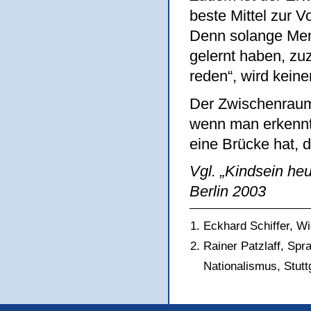
beste Mittel zur 
Denn solange Men
gelernt haben, zu
reden“, wird keine
Der Zwischenraum
wenn man erkennt
eine Brücke hat, 
Vgl. „Kindsein heu
Berlin 2003
Eckhard Schiffer, Wi
Rainer Patzlaff, Spr
Nationalismus, Stutt