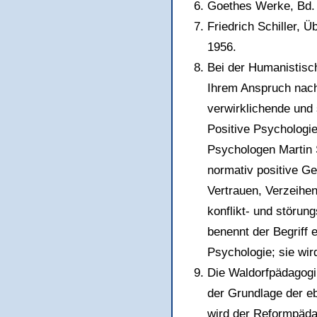
Goethes Werke, Bd. V
Friedrich Schiller, 
1956.
Bei der Humanistisc
Ihrem Anspruch nach 
verwirklichende und 
Positive Psychologi
Psychologen Martin
normativ positive G
Vertrauen, Verzeihen
konflikt- und störun
benennt der Begriff 
Psychologie; sie wir
Die Waldorfpädagogi
der Grundlage der e
wird der Reformpäda