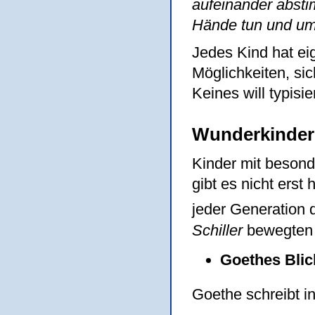
aufeinander absti
Hände tun und um
Jedes Kind hat ei
Möglichkeiten, sic
Keines will typisie
Wunderkinder 
Kinder mit besond
gibt es nicht erst
jeder Generation 
Schiller
bewegten 
Goethes Blic
Goethe schreibt i