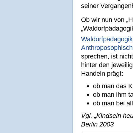
seiner Vergangenhe
Ob wir nun von „H
„Waldorfpädagogik
Waldorfpädagogik
Anthroposophisch
sprechen, ist nich
hinter den jeweil
Handeln prägt:
ob man das Ki
ob man ihm tat
ob man bei al
Vgl. „Kindsein heu
Berlin 2003