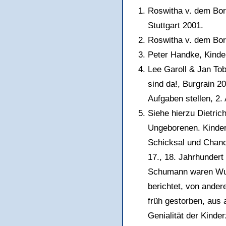
Roswitha v. dem Bor
Stuttgart 2001.
Roswitha v. dem Bor
Peter Handke, Kinde
Lee Garoll & Jan Tob
sind da!, Burgrain 2
Aufgaben stellen, 2. 
Siehe hierzu Dietri
Ungeborenen. Kinder 
Schicksal und Chance
17., 18. Jahrhundert
Schumann waren Wun
berichtet, von ande
früh gestorben, aus 
Genialität der Kinder