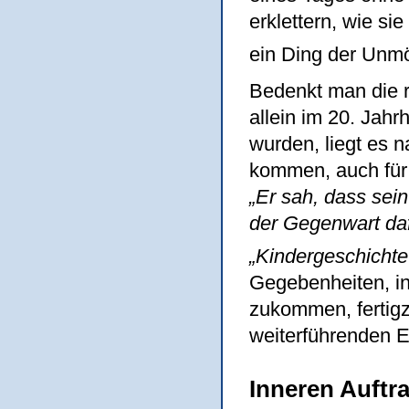
erklettern, wie si
ein Ding der Unmö
Bedenkt man die r
allein im 20. Jahr
wurden, liegt es 
kommen, auch für 
„Er sah, dass sein
der Gegenwart da
„Kindergeschichte
Gegebenheiten, in
zukommen, fertigz
weiterführenden E
Inneren Auftra