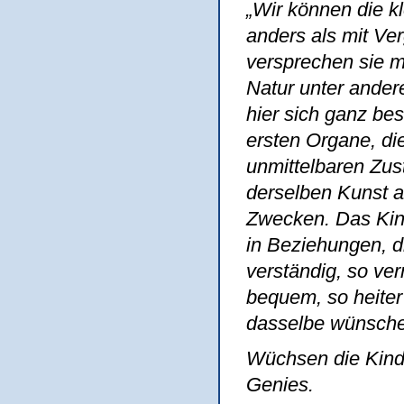
„Wir können die k
anders als mit Ve
versprechen sie me
Natur unter andere
hier sich ganz be
ersten Organe, die
unmittelbaren Zu
derselben Kunst a
Zwecken. Das Kind
in Beziehungen, d
verständig, so ver
bequem, so heiter
dasselbe wünsch
Wüchsen die Kinder
Genies.