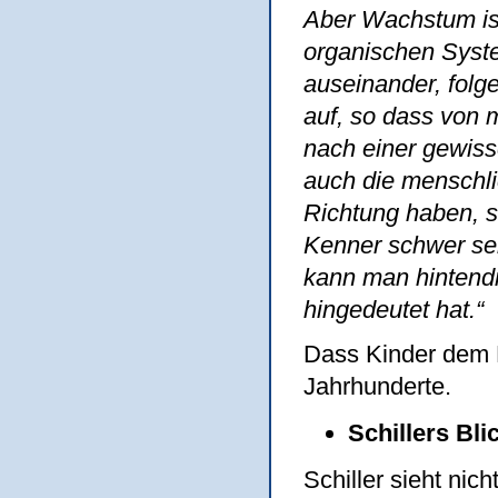
Aber Wachstum ist
organischen Syst
auseinander, folg
auf, so dass von
nach einer gewiss
auch die menschl
Richtung haben, s
Kenner schwer sei
kann man hintendr
hingedeutet hat.“
Dass Kinder dem 
Jahrhunderte.
Schillers Bli
Schiller sieht nic