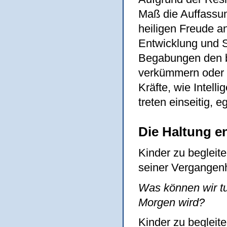
Maß die Auffassun
heiligen Freude an
Entwicklung und S
Begabungen den b
verkümmern oder v
Kräfte, wie Intelli
treten einseitig, e
Die Haltung e
Kinder zu begleit
seiner Vergangenhe
Was können wir tu
Morgen wird?
Kinder zu begleit