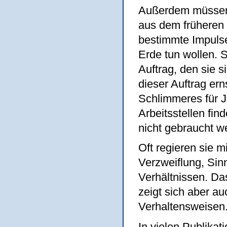
Außerdem müssen 
aus dem früheren 
bestimmte Impulse 
Erde tun wollen.
Auftrag, den sie 
dieser Auftrag er
Schlimmeres für J
Arbeitsstellen fin
nicht gebraucht w
Oft regieren sie 
Verzweiflung, Sin
Verhältnissen. Das
zeigt sich aber au
Verhaltensweisen
In vielen Publika