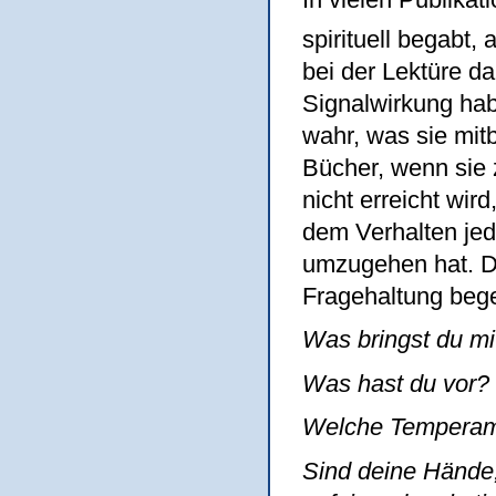
spirituell begabt, 
bei der Lektüre da
Signalwirkung ha
wahr, was sie mitb
Bücher, wenn sie 
nicht erreicht wi
dem Verhalten jed
umzugehen hat. Da
Fragehaltung beg
Was bringst du mit
Was hast du vor?
Welche Temperam
Sind deine Hände,