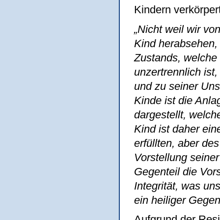
Kindern verkörpert
„Nicht weil wir v
Kind herabsehen, 
Zustands, welche 
unzertrennlich is
und zu seiner Uns
Kinde ist die Anla
dargestellt, welch
Kind ist daher ei
erfüllten, aber d
Vorstellung seiner
Gegenteil die Vors
Integrität, was u
ein heiliger Gegen
Aufgrund der Resi